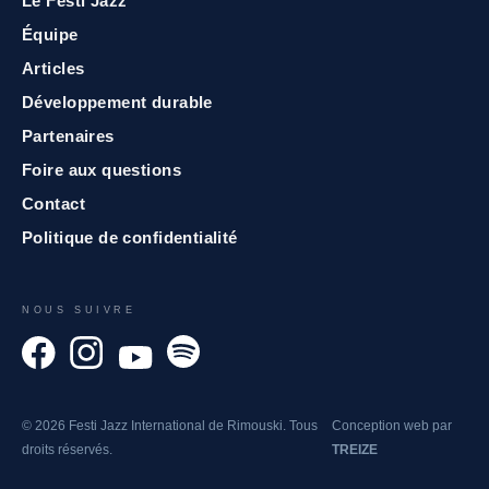
Le Festi Jazz
Équipe
Articles
Développement durable
Partenaires
Foire aux questions
Contact
Politique de confidentialité
NOUS SUIVRE
© 2026 Festi Jazz International de Rimouski. Tous
Conception web par
droits réservés.
TREIZE