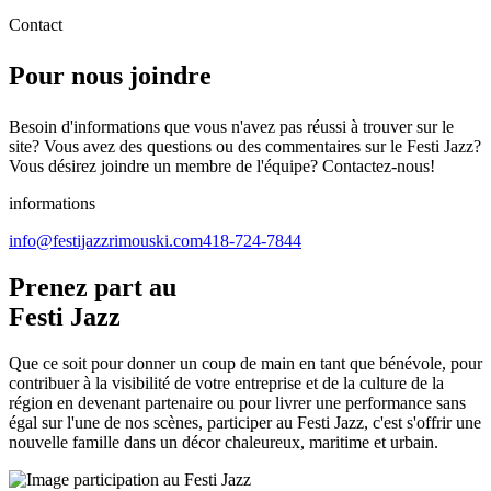
to
Contact
content
Pour nous
joindre
Besoin d'informations que vous n'avez pas réussi à trouver sur le
site? Vous avez des questions ou des commentaires sur le Festi Jazz?
Vous désirez joindre un membre de l'équipe? Contactez-nous!
informations
info@festijazzrimouski.com
418-724-7844
Prenez part au
Festi Jazz
Que ce soit pour donner un coup de main en tant que bénévole, pour
contribuer à la visibilité de votre entreprise et de la culture de la
région en devenant partenaire ou pour livrer une performance sans
égal sur l'une de nos scènes, participer au Festi Jazz, c'est s'offrir une
nouvelle famille dans un décor chaleureux, maritime et urbain.