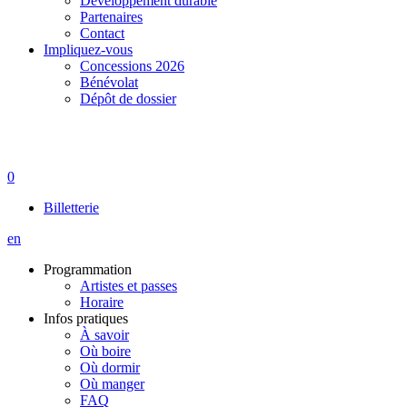
Développement durable
Partenaires
Contact
Impliquez-vous
Concessions 2026
Bénévolat
Dépôt de dossier
0
Billetterie
en
Programmation
Artistes et passes
Horaire
Infos pratiques
À savoir
Où boire
Où dormir
Où manger
FAQ