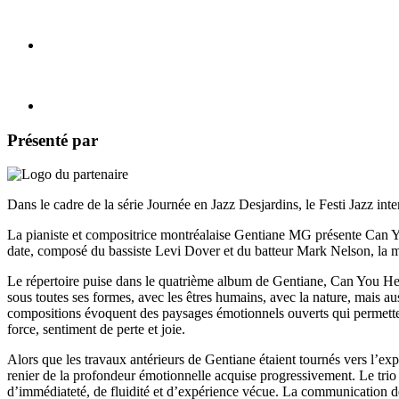
Présenté par
Dans le cadre de la série Journée en Jazz Desjardins, le Festi Jazz in
La pianiste et compositrice montréalaise Gentiane MG présente Can Yo
date, composé du bassiste Levi Dover et du batteur Mark Nelson, la mu
Le répertoire puise dans le quatrième album de Gentiane, Can You Hea
sous toutes ses formes, avec les êtres humains, avec la nature, mais aus
compositions évoquent des paysages émotionnels ouverts qui permetten
force, sentiment de perte et joie.
Alors que les travaux antérieurs de Gentiane étaient tournés vers l’exp
renier de la profondeur émotionnelle acquise progressivement. Le trio t
d’immédiateté, de fluidité et d’expérience vécue. La communication 