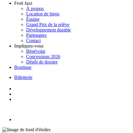
Festi Jazz
À propos
Location de biens
Équipe
Grand Prix de la relève
Développement durable
Partenaires
Contact
Impliquez-vous
Bénévolat
Concessions 2026
Dépôt de dossier
Boutique
Billetterie
Skip