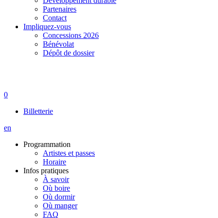
Développement durable
Partenaires
Contact
Impliquez-vous
Concessions 2026
Bénévolat
Dépôt de dossier
0
Billetterie
en
Programmation
Artistes et passes
Horaire
Infos pratiques
À savoir
Où boire
Où dormir
Où manger
FAQ