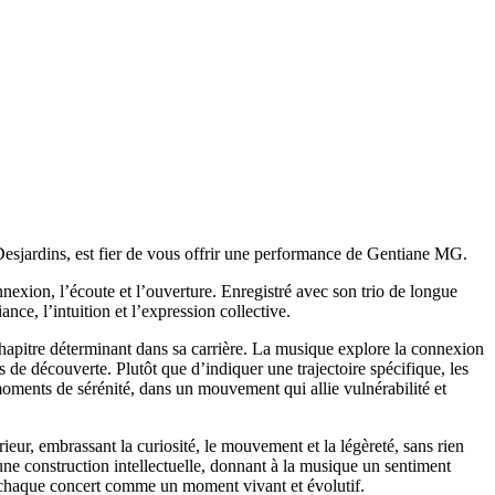
 Desjardins, est fier de vous offrir une performance de Gentiane MG.
xion, l’écoute et l’ouverture. Enregistré avec son trio de longue
e, l’intuition et l’expression collective.
hapitre déterminant dans sa carrière. La musique explore la connexion
s de découverte. Plutôt que d’indiquer une trajectoire spécifique, les
ments de sérénité, dans un mouvement qui allie vulnérabilité et
ieur, embrassant la curiosité, le mouvement et la légèreté, sans rien
 une construction intellectuelle, donnant à la musique un sentiment
 chaque concert comme un moment vivant et évolutif.