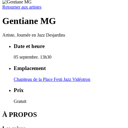
to
content
Retourner aux artistes
Gentiane MG
Artiste, Journée en Jazz Desjardins
Date et heure
05 septembre. 13h30
Emplacement
Chapiteau de la Place Festi Jazz Vidéotron
Prix
Gratuit
À PROPOS