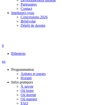
Développement durable
Partenaires
Contact
Impliquez-vous
Concessions 2026
Bénévolat
Dépôt de dossier
0
Billetterie
en
Programmation
Artistes et passes
Horaire
Infos pratiques
À savoir
Où boire
Où dormir
Où manger
FAQ