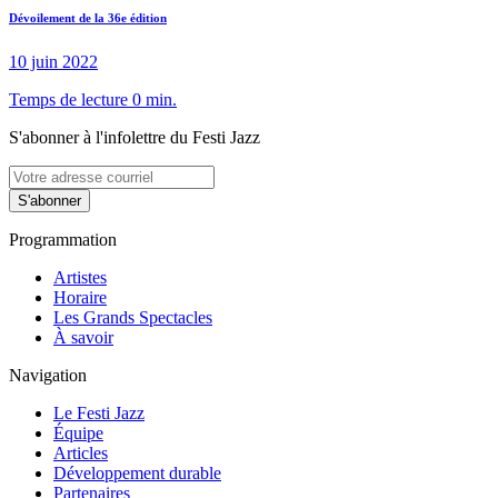
Dévoilement de la 36e édition
10 juin 2022
Temps de lecture 0 min.
S'abonner à l'infolettre du Festi Jazz
S'abonner
Programmation
Artistes
Horaire
Les Grands Spectacles
À savoir
Navigation
Le Festi Jazz
Équipe
Articles
Développement durable
Partenaires