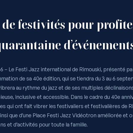
 de festivités pour profit
quarantaine d’événements
26 –
Le Festi Jazz international de Rimouski, présenté par
mmation de sa 40e édition, qui se tiendra du 3 au 6 sept
 vibrera au rythme du jazz et de ses multiples déclinaison
se, inclusive et accessible. Dans le cadre du 40e annive
es qui ont fait vibrer les festivaliers et festivalières de 
insi que d’une Place Festi Jazz Vidéotron améliorée et o
 et d’activités pour toute la famille.