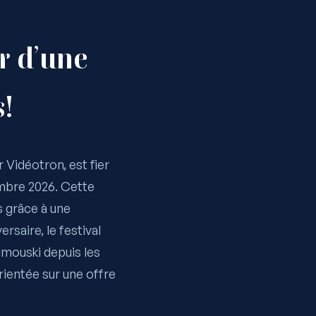
er d’une
!
 Vidéotron, est fier
embre 2026. Cette
s grâce à une
rsaire, le festival
Rimouski depuis les
rientée sur une offre