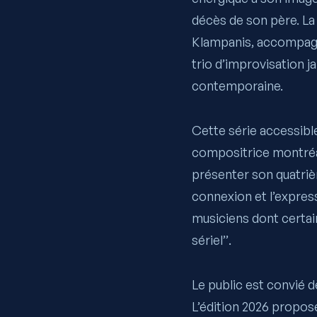
décès de son père. La
Klampanis,
accompag
trio d’improvisation 
contemporaine.
Cette série accessibl
compositrice montré
présenter son quatr
connexion et l’express
musiciens dont certain
sériel’’.
Le public est convié d
L’édition 2026 propos