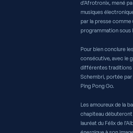
d’
Afrotronix
, mené pa
musiques électronique
par la presse comme 
programmation sous le
Pour bien conclure les
consécutive, avec le 
différentes tradition
Schembri,
portée par 
Ping Pong Go
.
Les amoureux de la ba
chapiteau débuteront 
lauréat du Félix de l’
énergique à son image,