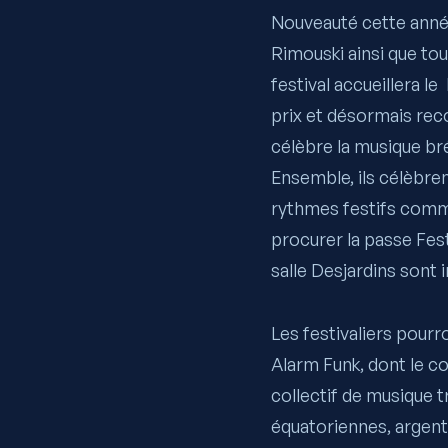
Nouveauté cette année
Rimouski ainsi que tou
festival accueillera le
prix et désormais rec
célèbre la musique bré
Ensemble, ils célèbren
rythmes festifs comme 
procurer la passe Fes
salle Desjardins sont 
Les festivaliers pourr
Alarm Funk,
dont le co
collectif de musique 
équatoriennes, argenti