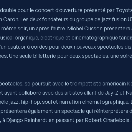
 double pour le concert d’ouverture présenté par Toyot
in Caron
. Les deux fondateurs du groupe de jazz fusion 
e même soir, un après l’autre. Michel Cusson présentera
sical organique, électrique et cinématographique tandis
un quatuor à cordes pour deux nouveaux spectacles disti
. Une seule billetterie pour deux spectacles, une soi
pectacles, se poursuit avec le trompettiste américain
K
ayant collaboré avec des artistes allant de Jay-Z et N
mêle jazz, hip-hop, soul et narration cinématographique.
présentera également un spectacle qui réinterprétera de
af, à Django Reinhardt en passant par Robert Charlebois