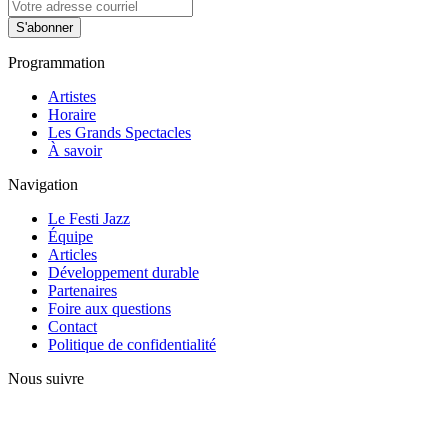
S'abonner
Programmation
Artistes
Horaire
Les Grands Spectacles
À savoir
Navigation
Le Festi Jazz
Équipe
Articles
Développement durable
Partenaires
Foire aux questions
Contact
Politique de confidentialité
Nous suivre