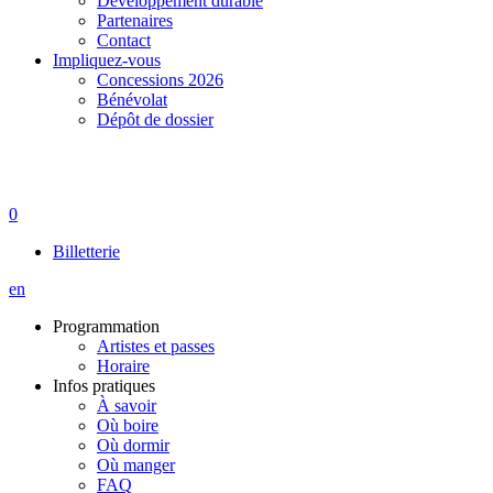
Développement durable
Partenaires
Contact
Impliquez-vous
Concessions 2026
Bénévolat
Dépôt de dossier
0
Billetterie
en
Programmation
Artistes et passes
Horaire
Infos pratiques
À savoir
Où boire
Où dormir
Où manger
FAQ