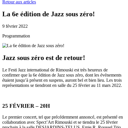
to
Retour aux articles
content
La 6e édition de Jazz sous zéro!
9 février 2022
Programmation
Jazz sous zéro est de retour!
Le Festi Jazz international de Rimouski est très heureux de
confirmer que la 6e édition de Jazz sous zéro, dont les événements
étaient jusqu’à présent en suspens, auront bel et bien lieu. Les trois
représentations se tiendront en salle du 25 février au 11 mars 2022.
25 FÉVRIER – 20H
Le premier concert, tel que précédemment annoncé, est présenté en
collaboration avec Spect’Art Rimouski et se tiendra le 25 février
prochain à la salle DESJARDINS-TELUS. Emie R. Roussel Trio,