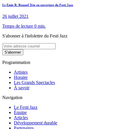
Le Emie R. Roussel Trio en ouverture du Festi Jazz
26 juillet 2021
Temps de lecture 0 min.
S'abonner à l'infolettre du Festi Jazz
S'abonner
Programmation
Artistes
Horaire
Les Grands Spectacles
À savoir
Navigation
Le Festi Jazz
Équipe
Articles
Développement durable
Partenaires