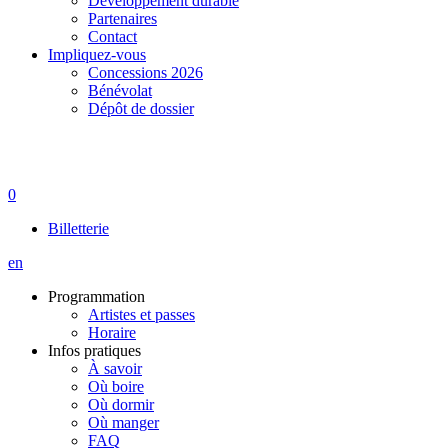
Développement durable
Partenaires
Contact
Impliquez-vous
Concessions 2026
Bénévolat
Dépôt de dossier
0
Billetterie
en
Programmation
Artistes et passes
Horaire
Infos pratiques
À savoir
Où boire
Où dormir
Où manger
FAQ